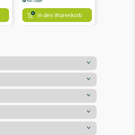
Auf Lager
In den Warenkorb