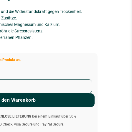
und die Widerstandskraft gegen Trockenheit.
 Zusätze.
anisches Magnesium und Kalzium.
öht die Stressresistenz.
terranen Pflanzen.
s Produkt an.
n den Warenkorb
ENLOSE LIEFERUNG
bei einem Einkauf über 50 €
D Check, Visa Secure und PayPal Secure.