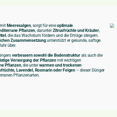
 mit
Meeresalgen
, sorgt für eine
optimale
diterrane Pflanzen
, darunter
Zitrusfrüchte und Kräuter
,
ttel
, die das Wachstum fördern und die Erträge steigern.
freichen Zusammensetzung
unterstützt er gesunde, saftige
ahr über.
Düngers
verbessern sowohl die Bodenstruktur
als auch die
istige Versorgung der Pflanzen
mit wichtigen
ane Pflanzen
, die unter
warmen und trockenen
sfrüchte, Lavendel, Rosmarin oder Feigen
– dieser Dünger
erranen Pflanzenarten.