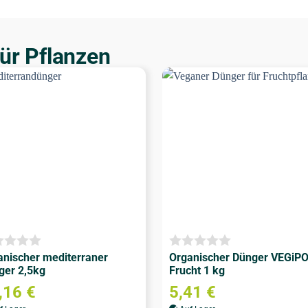
ür Pflanzen
anischer mediterraner
Organischer Dünger VEGiP
ger 2,5kg
Frucht 1 kg
,16
€
5,41
€