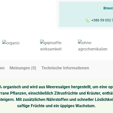
Brauc
+386 59 052 
gen
Meinungen (0)
Technische Informationen
 % organisch und wird aus Meeresalgen hergestellt, um eine op
rrane Pflanzen, einschließlich Zitrusfrüchte und Kräuter, enth
teigern. Mit zusätzlichen Nährstoffen und schneller Löslichkei
saftige Früchte und ein üppiges Wachstum.