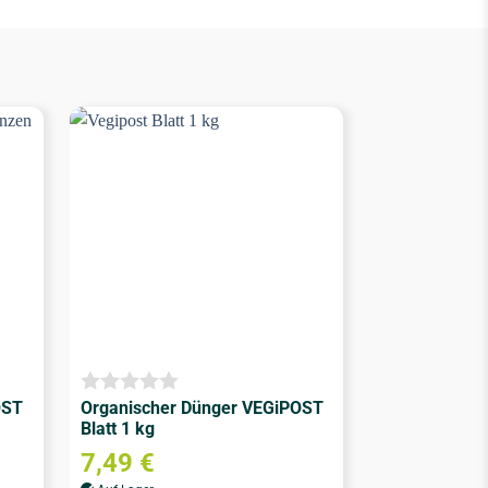
OST
Organischer Dünger VEGiPOST
Blatt 1 kg
7,49
€