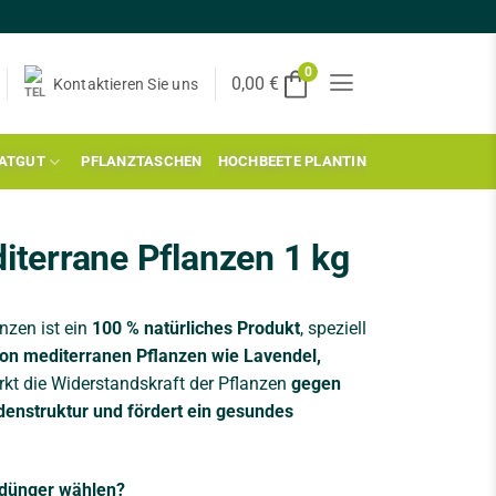
0
0,00
€
Kontaktieren Sie uns
AATGUT
PFLANZTASCHEN
HOCHBEETE PLANTIN
iterrane Pflanzen 1 kg
nzen ist ein
100 % natürliches Produkt
, speziell
on mediterranen Pflanzen wie Lavendel,
rkt die Widerstandskraft der Pflanzen
gegen
denstruktur und fördert ein gesundes
dünger wählen?