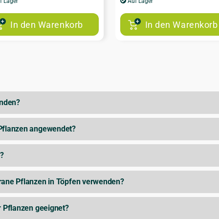
f Lager
Auf Lager
In den Warenkorb
In den Warenkorb
enden?
 Pflanzen angewendet?
e?
rrane Pflanzen in Töpfen verwenden?
r Pflanzen geeignet?