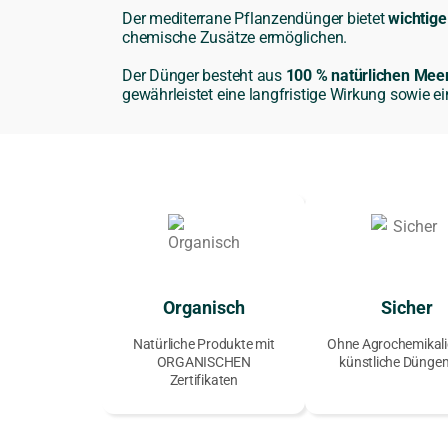
Der mediterrane Pflanzendünger bietet
wichtige
chemische Zusätze ermöglichen.
Der Dünger besteht aus
100 % natürlichen Mee
gewährleistet eine langfristige Wirkung sowie e
Organisch
Sicher
Natürliche Produkte mit
Ohne Agrochemikali
ORGANISCHEN
künstliche Düngem
Zertifikaten