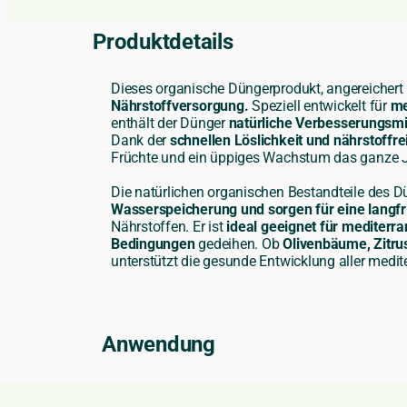
Produktdetails
Dieses organische Düngerprodukt, angereichert
Nährstoffversorgung.
Speziell entwickelt für
me
enthält der Dünger
natürliche Verbesserungsmi
Dank der
schnellen Löslichkeit und nährstof
Früchte und ein üppiges Wachstum das ganze J
Die natürlichen organischen Bestandteile des 
Wasserspeicherung und sorgen für eine langfr
Nährstoffen. Er ist
ideal geeignet für mediterr
Bedingungen
gedeihen. Ob
Olivenbäume, Zitru
unterstützt die gesunde Entwicklung aller medit
Anwendung