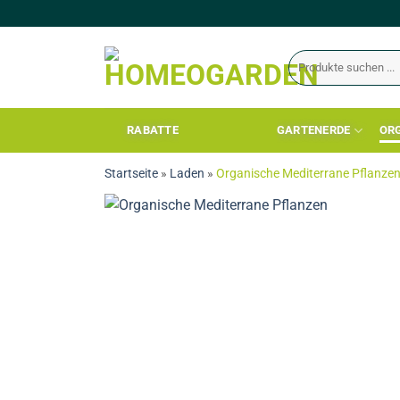
RABATTE
GARTENERDE
OR
Startseite
»
Laden
»
Organische Mediterrane Pflanzen