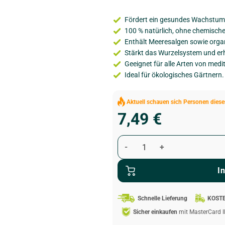
Fördert ein gesundes Wachstum 
100 % natürlich, ohne chemische
Enthält Meeresalgen sowie org
Stärkt das Wurzelsystem und erh
Geeignet für alle Arten von medi
Ideal für ökologisches Gärtnern.
Aktuell schauen sich
Personen diese
7,49
€
I
Schnelle Lieferung
KOST
Sicher einkaufen
mit MasterCard I